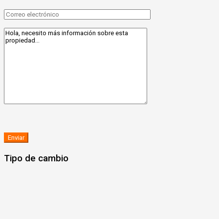
Tipo de cambio