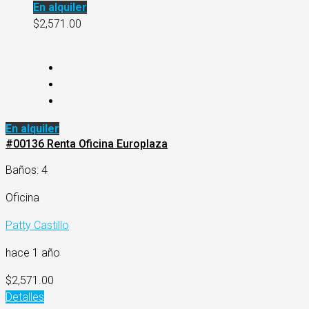
En alquiler
$2,571.00
En alquiler
#00136 Renta Oficina Europlaza
Baños: 4
Oficina
Patty Castillo
hace 1 año
$2,571.00
Detalles