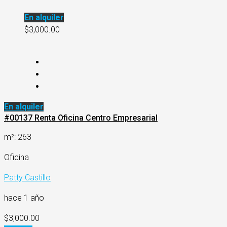
En alquiler
$3,000.00
En alquiler
#00137 Renta Oficina Centro Empresarial
m²: 263
Oficina
Patty Castillo
hace 1 año
$3,000.00