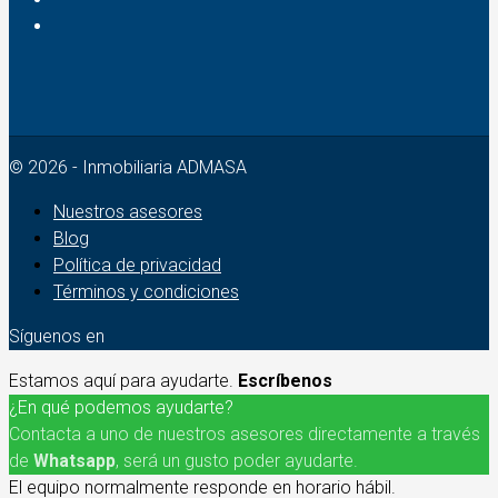
© 2026 - Inmobiliaria ADMASA
Nuestros asesores
Blog
Política de privacidad
Términos y condiciones
Síguenos en
Estamos aquí para ayudarte.
Escríbenos
¿En qué podemos ayudarte?
Contacta a uno de nuestros asesores directamente a través
de
Whatsapp
, será un gusto poder ayudarte.
El equipo normalmente responde en horario hábil.