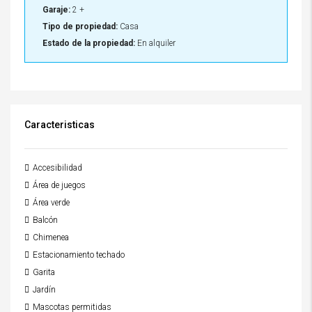
Garaje:
2 +
Tipo de propiedad:
Casa
Estado de la propiedad:
En alquiler
Caracteristicas
Accesibilidad
Área de juegos
Área verde
Balcón
Chimenea
Estacionamiento techado
Garita
Jardín
Mascotas permitidas