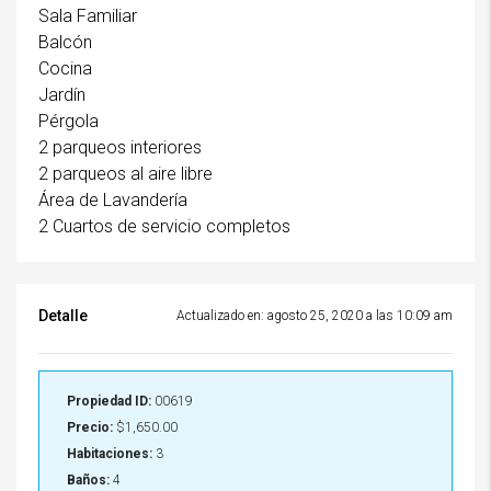
Sala Familiar
Balcón
Cocina
Jardín
Pérgola
2 parqueos interiores
2 parqueos al aire libre
Área de Lavandería
2 Cuartos de servicio completos
Detalle
Actualizado en: agosto 25, 2020 a las 10:09 am
Propiedad ID:
00619
Precio:
$1,650.00
Habitaciones:
3
Baños:
4