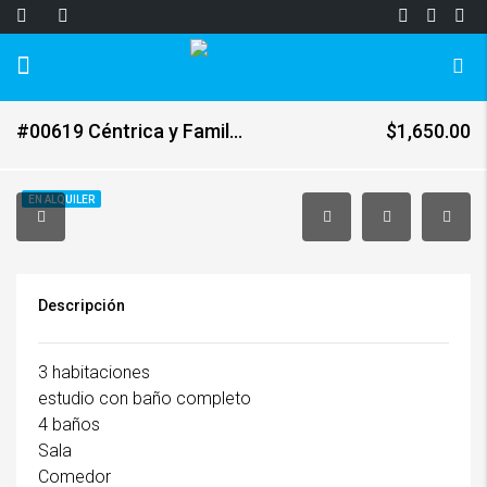
#00619 Céntrica y Familiar casa en CAES, km 13
$1,650.00
EN ALQUILER
Descripción
3 habitaciones
estudio con baño completo
4 baños
Sala
Comedor