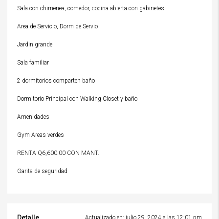
Sala con chimenea, comedor, cocina abierta con gabinetes
Area de Servicio, Dorm de Servio
Jardin grande
Sala familiar
2 dormitorios comparten baño
Dormitorio Principal con Walking Closet y baño
Amenidades
Gym Areas verdes
RENTA Q6,600.00 CON MANT.
Garita de seguridad
Detalle
Actualizado en: julio 29, 2024 a las 12:01 pm