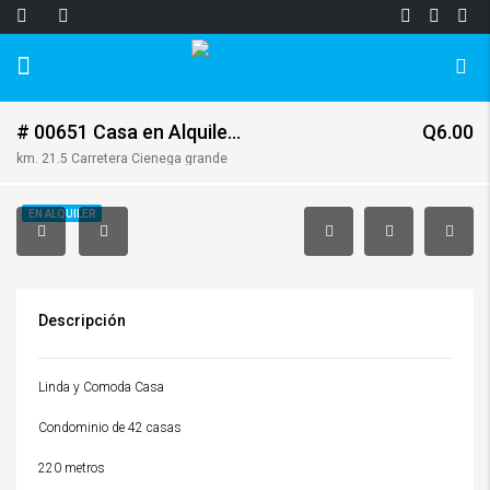
# 00651 Casa en Alquiler Paseo Santa Luz, San Jose Pinula. ALQUILADA
Q6.00
km. 21.5 Carretera Cienega grande
EN ALQUILER
Descripción
Linda y Comoda Casa
Condominio de 42 casas
220 metros