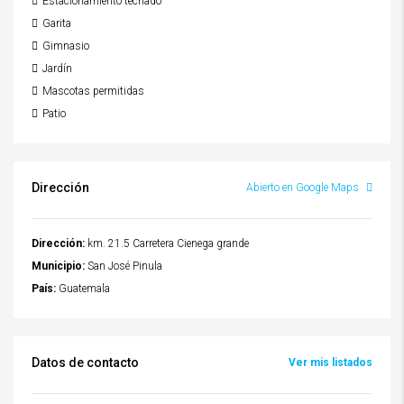
Estacionamiento techado
Garita
Gimnasio
Jardín
Mascotas permitidas
Patio
Dirección
Abierto en Google Maps
Dirección:
km. 21.5 Carretera Cienega grande
Municipio:
San José Pinula
País:
Guatemala
Datos de contacto
Ver mis listados