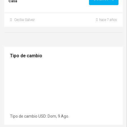
Casa
Cecilia Gálvez
hace 7 años
Tipo de cambio
Tipo de cambio
USD
: Dom, 9 Ago.