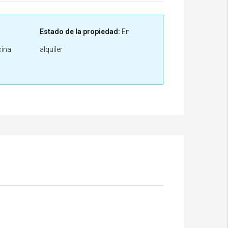
Estado de la propiedad:
En
cina
alquiler