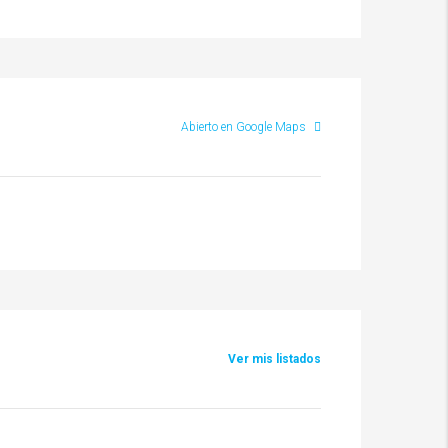
Abierto en Google Maps
Ver mis listados