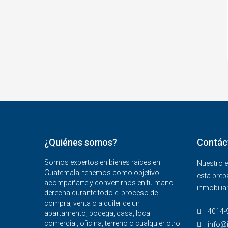
¿Quiénes somos?
Contác
Somos expertos en bienes raíces en
Nuestro e
Guatemala, tenemos como objetivo
está prep
acompañarte y convertirnos en tu mano
inmobiliar
derecha durante todo el proceso de
compra, venta o alquiler de un
4014-9
apartamento, bodega, casa, local
comercial, oficina, terreno o cualquier otro
info