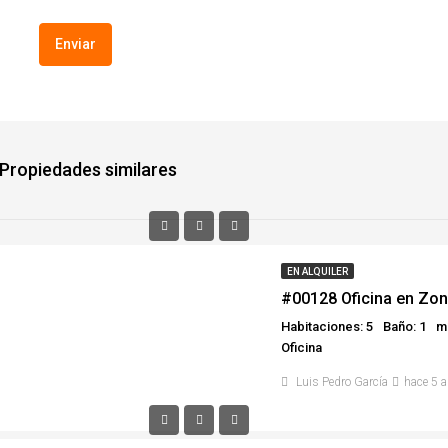
Propiedades similares
EN ALQUILER
#00128 Oficina en Zon
Habitaciones: 5
Baño: 1
m²
Oficina
Luis Pedro García
hace 5 