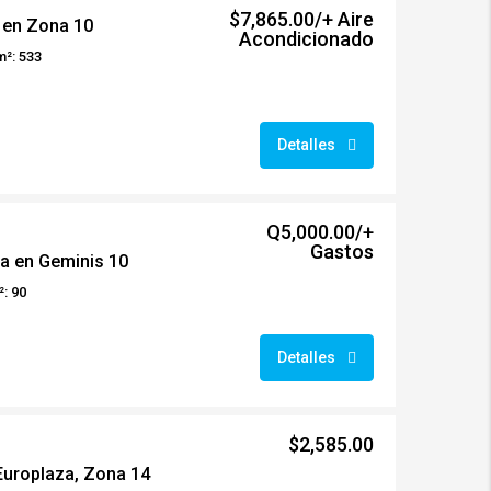
$7,865.00/+ Aire
 en Zona 10
Acondicionado
m²: 533
Detalles
Q5,000.00/+
Gastos
na en Geminis 10
: 90
Detalles
$2,585.00
Europlaza, Zona 14