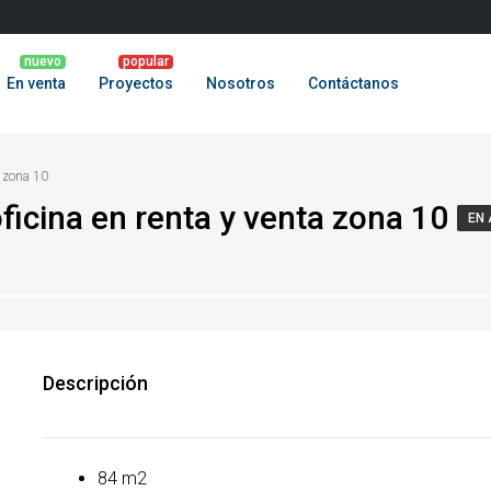
En venta
Proyectos
Nosotros
Contáctanos
a zona 10
ficina en renta y venta zona 10
EN 
Descripción
84 m2