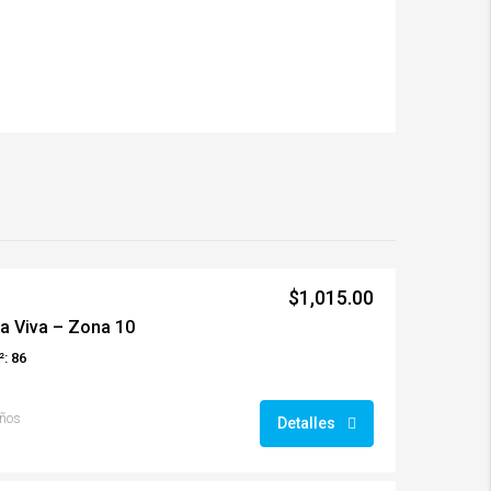
$1,015.00
a Viva – Zona 10
: 86
años
Detalles