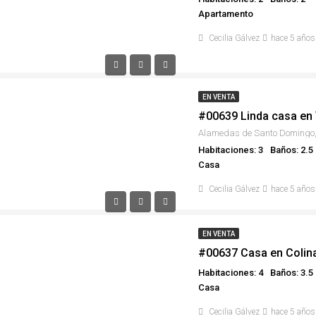
Apartamento
Cecilia Gálvez
hace 5 años
EN VENTA
Habitaciones: 3
Baños: 2.5
Casa
Cecilia Gálvez
hace 5 años
EN VENTA
#00637 Casa en Colina
Habitaciones: 4
Baños: 3.5
Casa
Cecilia Gálvez
hace 5 años