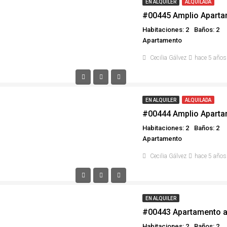
EN ALQUILER
ALQUILADA
#00445 Amplio Aparta
Habitaciones: 2
Baños: 2
Apartamento
Cecilia Gálvez
hace 5 años
EN ALQUILER
ALQUILADA
Habitaciones: 2
Baños: 2
Apartamento
Cecilia Gálvez
hace 5 años
EN ALQUILER
#00443 Apartamento 
Habitaciones: 2
Baños: 2