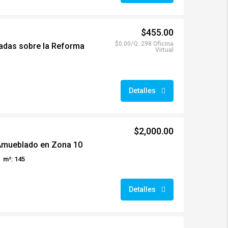
$455.00
$0.00/Q. 298 Oficina
adas sobre la Reforma
Virtual
Detalles
$2,000.00
Amueblado en Zona 10
m²: 145
Detalles