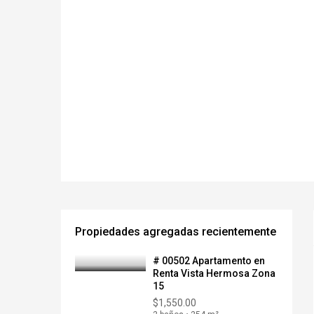
Propiedades agregadas recientemente
# 00502 Apartamento en
Renta Vista Hermosa Zona
15
$1,550.00