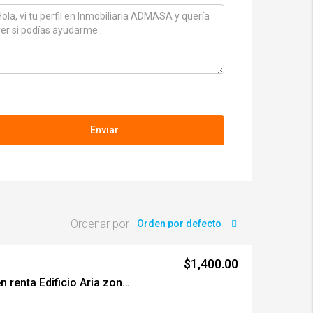
Ordenar por
Orden por defecto
$1,400.00
#00481 Apartamento en renta Edificio Aria zona 10