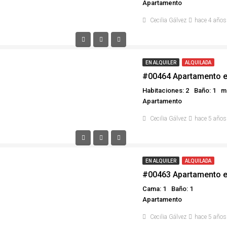
Apartamento
Cecilia Gálvez
hace 4 años
EN ALQUILER
ALQUILADA
#00464 Apartamento e
Habitaciones: 2
Baño: 1
m²
Apartamento
Cecilia Gálvez
hace 5 años
EN ALQUILER
ALQUILADA
#00463 Apartamento e
Cama: 1
Baño: 1
Apartamento
Cecilia Gálvez
hace 5 años