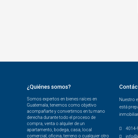
¿Quiénes somos?
Contác
Somos expertos en bienes raíces en
Nuestro e
Guatemala, tenemos como objetivo
está prep
acompañarte y convertirnos en tu mano
inmobiliar
derecha durante todo el proceso de
compra, venta o alquiler de un
4014-9
apartamento, bodega, casa, local
comercial, oficina, terreno o cualquier otro
info