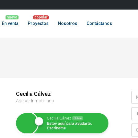
En venta
Proyectos
Nosotros
Contáctanos
Cecilia Gálvez
Asesor Inmobiliario
Cecilia Gálvez
Online
Estoy aquí para ayudarte.
Escríbeme