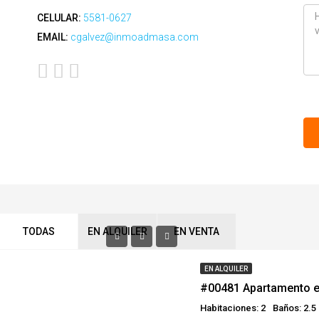
CELULAR:
5581-0627
EMAIL:
cgalvez@inmoadmasa.com
TODAS
EN ALQUILER
EN VENTA
EN ALQUILER
Habitaciones: 2
Baños: 2.5