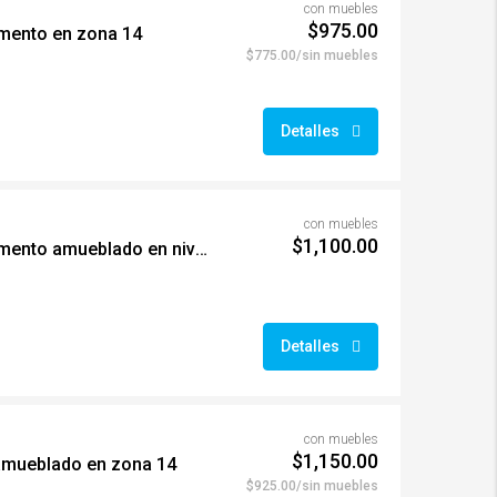
con muebles
$975.00
mento en zona 14
$775.00/sin muebles
Detalles
con muebles
$1,100.00
#00444 Amplio Apartamento amueblado en nivel alto
Detalles
con muebles
$1,150.00
amueblado en zona 14
$925.00/sin muebles