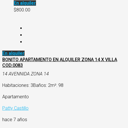
En alquiler
$800.00
En alquiler
BONITO APARTAMENTO EN ALQUILER ZONA 14 X VILLA
COD.0083
14 AVENNIDA ZONA 14
Habitaciones: 3
Baños: 2
m²: 98
Apartamento
Patty Castillo
hace 7 años