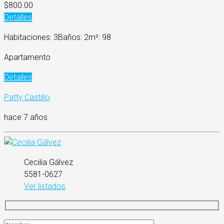
$800.00
Detalles
Habitaciones: 3
Baños: 2
m²: 98
Apartamento
Detalles
Patty Castillo
hace 7 años
Cecilia Gálvez
5581-0627
Ver listados