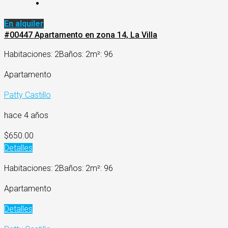
En alquiler
#00447 Apartamento en zona 14, La Villa
Habitaciones: 2
Baños: 2
m²: 96
Apartamento
Patty Castillo
hace 4 años
$650.00
Detalles
Habitaciones: 2
Baños: 2
m²: 96
Apartamento
Detalles