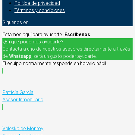
Política de privacidad
Términos y condiciones
Síguenos en
Estamos aquí para ayudarte.
Escríbenos
¿En qué podemos ayudarte?
Contacta a uno de nuestros asesores directamente a través
de
Whatsapp
, será un gusto poder ayudarte.
El equipo normalmente responde en horario hábil.
Patricia García
Asesor Inmobiliario
Valeska de Monroy