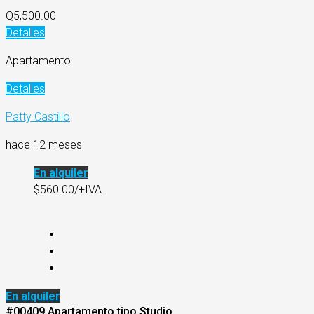
Q5,500.00
Detalles
Apartamento
Detalles
Patty Castillo
hace 12 meses
En alquiler
$560.00/+IVA
En alquiler
#00409 Apartamento tipo Studio