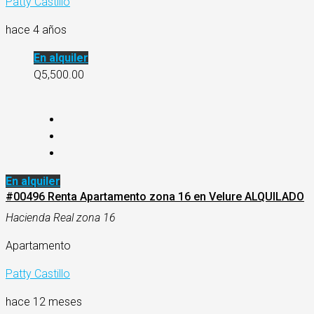
Patty Castillo
hace 4 años
En alquiler
Q5,500.00
En alquiler
#00496 Renta Apartamento zona 16 en Velure ALQUILADO
Hacienda Real zona 16
Apartamento
Patty Castillo
hace 12 meses