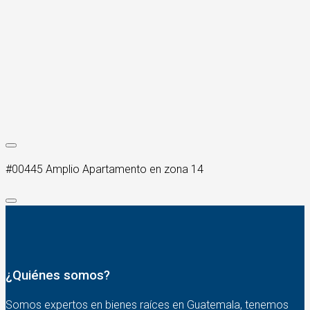
#00445 Amplio Apartamento en zona 14
¿Quiénes somos?
Somos expertos en bienes raíces en Guatemala, tenemos