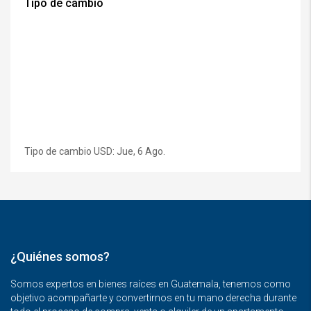
Tipo de cambio
Tipo de cambio
USD
: Jue, 6 Ago.
¿Quiénes somos?
Somos expertos en bienes raíces en Guatemala, tenemos como
objetivo acompañarte y convertirnos en tu mano derecha durante