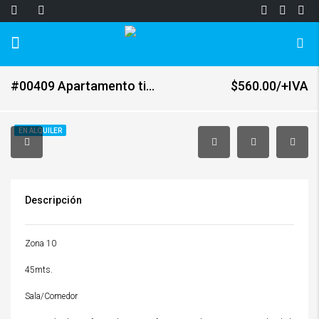
#00409 Apartamento tipo Studio
$560.00/+IVA
EN ALQUILER
Descripción
Zona 10
45mts.
Sala/Comedor