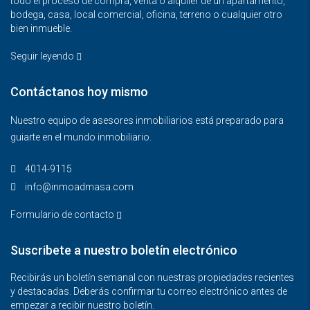
todo el proceso de compra, venta o alquiler de un apartamento,
bodega, casa, local comercial, oficina, terreno o cualquier otro
bien inmueble.
Seguir leyendo
Contáctanos hoy mismo
Nuestro equipo de asesores inmobiliarios está preparado para
guiarte en el mundo inmobiliario.
4014-9115‬
info@inmoadmasa.com
Formulario de contacto
Suscribete a nuestro boletín electrónico
Recibirás un boletín semanal con nuestras propiedades recientes
y destacadas. Deberás confirmar tu correo electrónico antes de
empezar a recibir nuestro boletín.