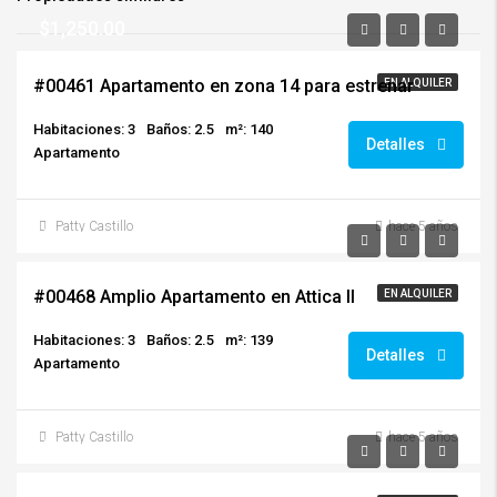
$1,250.00
#00461 Apartamento en zona 14 para estrenar
EN ALQUILER
Habitaciones: 3
Baños: 2.5
m²: 140
Detalles
Apartamento
Patty Castillo
hace 5 años
$1,120.00/+ Mantenimiento
#00468 Amplio Apartamento en Attica II
EN ALQUILER
Habitaciones: 3
Baños: 2.5
m²: 139
Detalles
Apartamento
Patty Castillo
hace 5 años
$650.00/+IVA