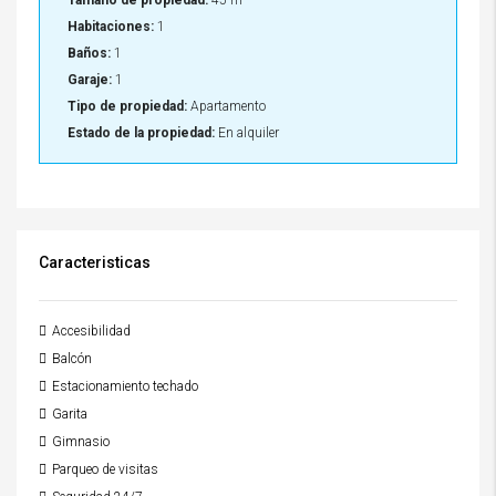
Tamaño de propiedad:
45 m²
Habitaciones:
1
Baños:
1
Garaje:
1
Tipo de propiedad:
Apartamento
Estado de la propiedad:
En alquiler
Caracteristicas
Accesibilidad
Balcón
Estacionamiento techado
Garita
Gimnasio
Parqueo de visitas