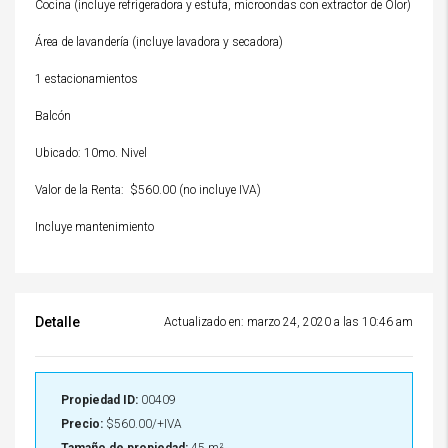
Cocina (incluye refrigeradora y estufa, microondas con extractor de Olor)
Área de lavandería (incluye lavadora y secadora)
1 estacionamientos
Balcón
Ubicado: 10mo. Nivel
Valor de la Renta: $560.00 (no incluye IVA)
Incluye mantenimiento
Detalle
Actualizado en: marzo 24, 2020 a las 10:46 am
Propiedad ID:
00409
Precio:
$560.00/+IVA