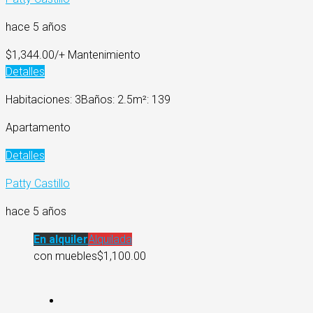
hace 5 años
$1,344.00/+ Mantenimiento
Detalles
Habitaciones: 3
Baños: 2.5
m²: 139
Apartamento
Detalles
Patty Castillo
hace 5 años
En alquiler
Alquilada
con muebles
$1,100.00