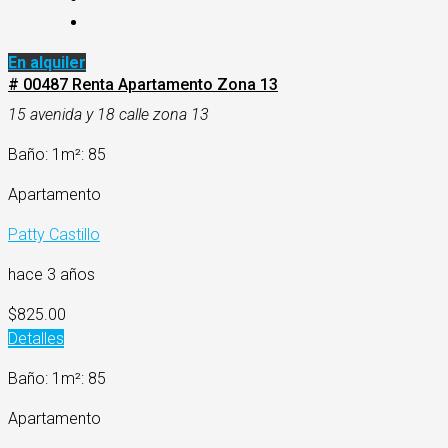
En alquiler
# 00487 Renta Apartamento Zona 13
15 avenida y 18 calle zona 13
Baño: 1
m²: 85
Apartamento
Patty Castillo
hace 3 años
$825.00
Detalles
Baño: 1
m²: 85
Apartamento