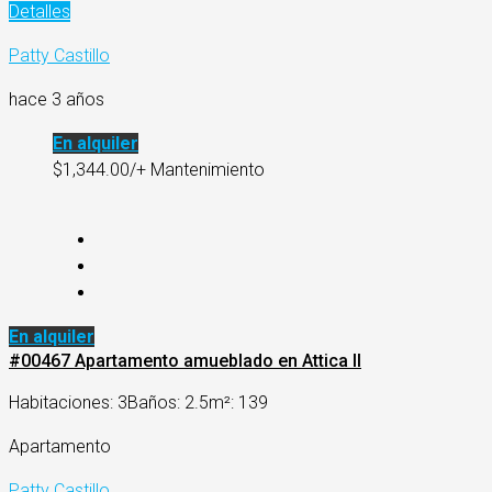
Detalles
Patty Castillo
hace 3 años
En alquiler
$1,344.00/+ Mantenimiento
En alquiler
#00467 Apartamento amueblado en Attica II
Habitaciones: 3
Baños: 2.5
m²: 139
Apartamento
Patty Castillo