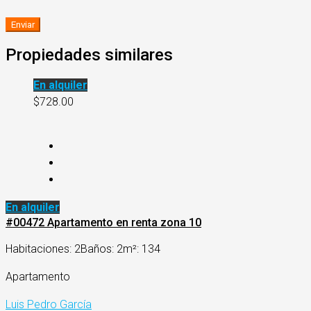
Propiedades similares
En alquiler
$728.00
En alquiler
#00472 Apartamento en renta zona 10
Habitaciones: 2
Baños: 2
m²: 134
Apartamento
Luis Pedro García