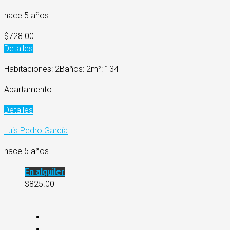
hace 5 años
$728.00
Detalles
Habitaciones: 2
Baños: 2
m²: 134
Apartamento
Detalles
Luis Pedro García
hace 5 años
En alquiler
$825.00