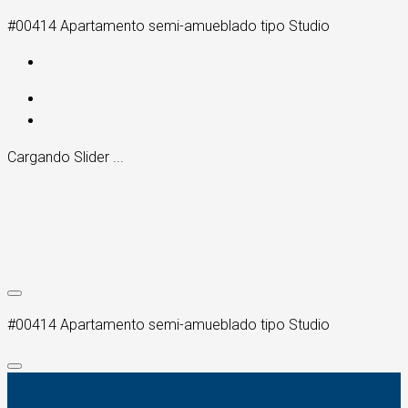
#00414 Apartamento semi-amueblado tipo Studio
Cargando Slider ...
#00414 Apartamento semi-amueblado tipo Studio