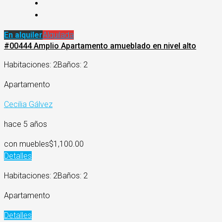
En alquiler
Alquilada
#00444 Amplio Apartamento amueblado en nivel alto
Habitaciones: 2
Baños: 2
Apartamento
Cecilia Gálvez
hace 5 años
con muebles
$1,100.00
Detalles
Habitaciones: 2
Baños: 2
Apartamento
Detalles