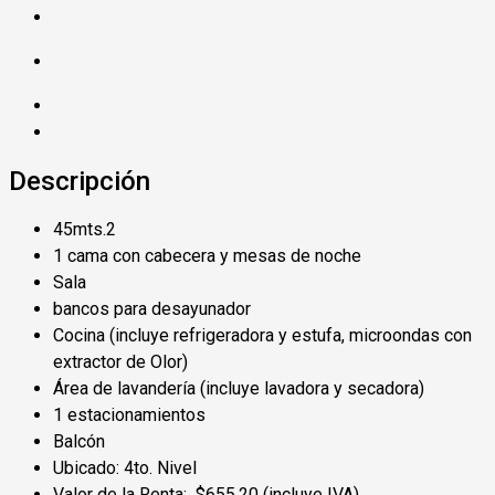
Descripción
45mts.2
1 cama con cabecera y mesas de noche
Sala
bancos para desayunador
Cocina (incluye refrigeradora y estufa, microondas con
extractor de Olor)
Área de lavandería (incluye lavadora y secadora)
1 estacionamientos
Balcón
Ubicado: 4to. Nivel
Valor de la Renta: $655.20 (incluye IVA)