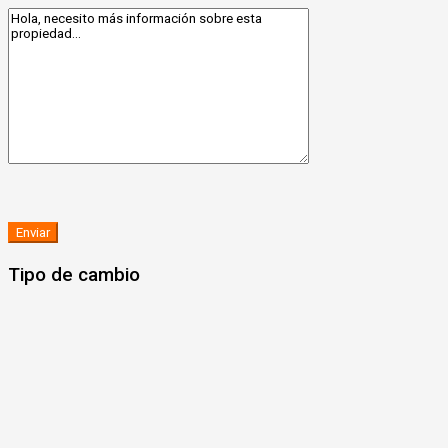
Tipo de cambio