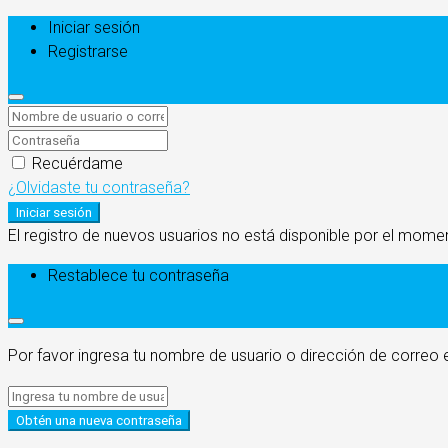
Iniciar sesión
Registrarse
Recuérdame
¿Olvidaste tu contraseña?
Iniciar sesión
El registro de nuevos usuarios no está disponible por el mome
Restablece tu contraseña
Por favor ingresa tu nombre de usuario o dirección de correo 
Obtén una nueva contraseña