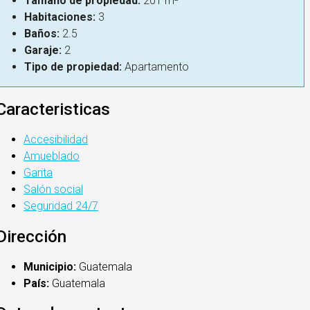
Tamaño de propiedad:
201 m²
Habitaciones:
3
Baños:
2.5
Garaje:
2
Tipo de propiedad:
Apartamento
Caracteristicas
Accesibilidad
Amueblado
Garita
Salón social
Seguridad 24/7
Dirección
Municipio:
Guatemala
País:
Guatemala