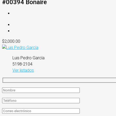
#00394 Bonaire
$2,000.00
Luis Pedro García
5198-2104
Ver listados