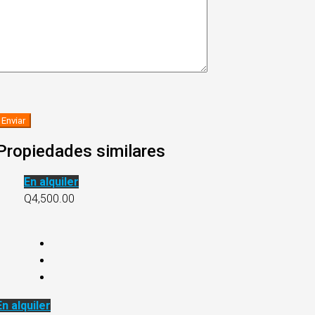
Propiedades similares
En alquiler
Q4,500.00
En alquiler