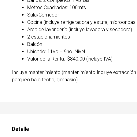
Baños: 2 completos 1 visitas
Metros Cuadrados: 100mts.
Sala/Comedor
Cocina (incluye refrigeradora y estufa, microondas
Área de lavandería (incluye lavadora y secadora)
2 estacionamientos
Balcón
Ubicado: 11vo – 9no. Nivel
Valor de la Renta: $840.00 (incluye IVA)
Incluye mantenimiento (mantenimiento Incluye extracción 
parqueo bajo techo, gimnasio)
Detalle