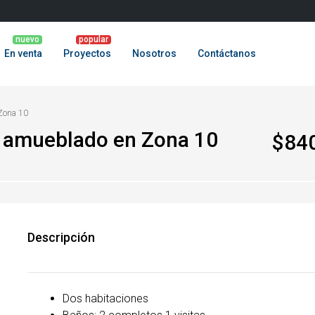
En venta
Proyectos
Nosotros
Contáctanos
Zona 10
 amueblado en Zona 10
$84
Descripción
Dos habitaciones