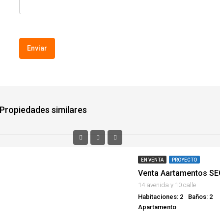
Propiedades similares
EN VENTA
PROYECTO
Venta Aartamentos S
14 avenida y 10 calle
Habitaciones: 2
Baños: 2
Apartamento