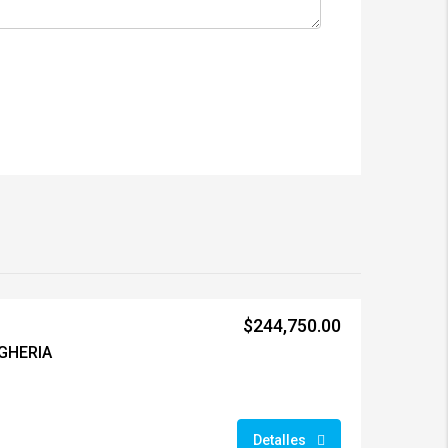
$244,750.00
EGHERIA
Detalles