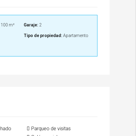
100 m²
Garaje:
2
Tipo de propiedad:
Apartamento
chado
Parqueo de visitas