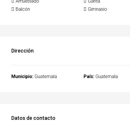
Amueblado
Garita
Balcón
Gimnasio
Dirección
Municipio:
Guatemala
País:
Guatemala
Datos de contacto