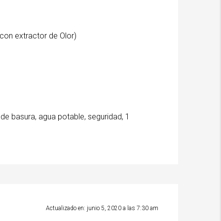
 con extractor de Olor)
de basura, agua potable, seguridad, 1
Actualizado en: junio 5, 2020 a las 7:30 am