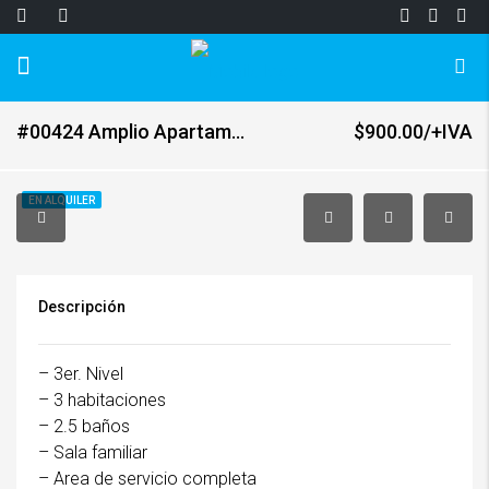
#00424 Amplio Apartamento en 20 Calle Zona 10
$900.00/+IVA
EN ALQUILER
Descripción
– 3er. Nivel
– 3 habitaciones
– 2.5 baños
– Sala familiar
– Area de servicio completa