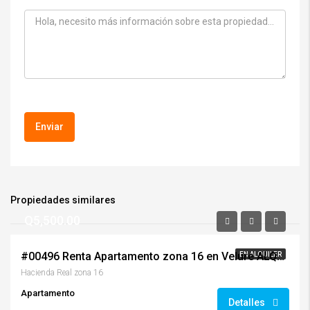
Propiedades similares
Q5,500.00
#00496 Renta Apartamento zona 16 en Velure ALQUILADO
EN ALQUILER
Hacienda Real zona 16
Apartamento
Detalles