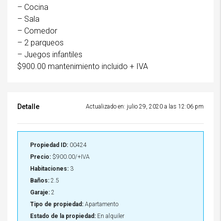
– Cocina
– Sala
– Comedor
– 2 parqueos
– Juegos infantiles
$900.00 mantenimiento incluido + IVA
Detalle
Actualizado en: julio 29, 2020 a las 12:06 pm
Propiedad ID:
00424
Precio:
$900.00/+IVA
Habitaciones:
3
Baños:
2.5
Garaje:
2
Tipo de propiedad:
Apartamento
Estado de la propiedad:
En alquiler