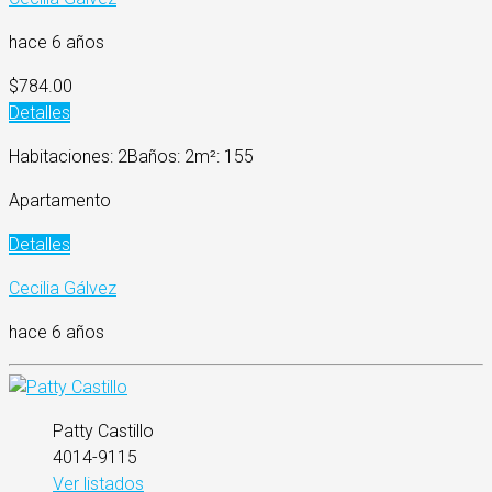
hace 6 años
$784.00
Detalles
Habitaciones: 2
Baños: 2
m²: 155
Apartamento
Detalles
Cecilia Gálvez
hace 6 años
Patty Castillo
4014-9115
Ver listados