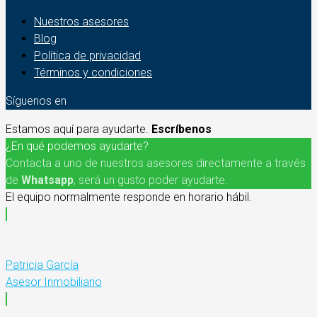
Nuestros asesores
Blog
Política de privacidad
Términos y condiciones
Síguenos en
Estamos aquí para ayudarte.
Escríbenos
¿En qué podemos ayudarte?
Contacta a uno de nuestros asesores directamente a través
de
Whatsapp
, será un gusto poder ayudarte.
El equipo normalmente responde en horario hábil.
Patricia García
Asesor Inmobiliario