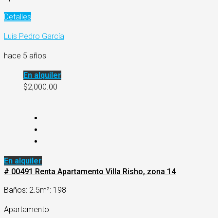
Detalles
Luis Pedro García
hace 5 años
En alquiler
$2,000.00
En alquiler
# 00491 Renta Apartamento Villa Risho, zona 14
Baños: 2.5
m²: 198
Apartamento