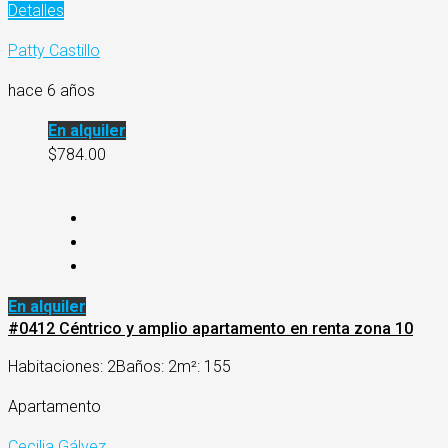
Detalles
Patty Castillo
hace 6 años
En alquiler
$784.00
En alquiler
#0412 Céntrico y amplio apartamento en renta zona 10
Habitaciones: 2
Baños: 2
m²: 155
Apartamento
Cecilia Gálvez