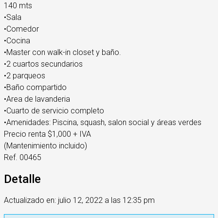
140 mts
•Sala
•Comedor
•Cocina
•Master con walk-in closet y baño.
•2 cuartos secundarios
•2 parqueos
•Baño compartido
•Area de lavanderia
•Cuarto de servicio completo
•Amenidades: Piscina, squash, salon social y áreas verdes
Precio renta $1,000 + IVA
(Mantenimiento incluido)
Ref. 00465
Detalle
Actualizado en: julio 12, 2022 a las 12:35 pm