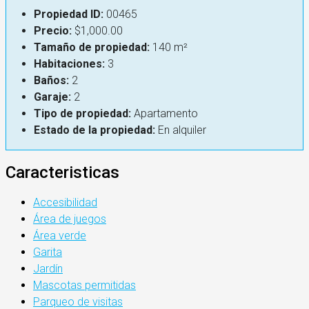
Propiedad ID:
00465
Precio:
$1,000.00
Tamaño de propiedad:
140 m²
Habitaciones:
3
Baños:
2
Garaje:
2
Tipo de propiedad:
Apartamento
Estado de la propiedad:
En alquiler
Caracteristicas
Accesibilidad
Área de juegos
Área verde
Garita
Jardín
Mascotas permitidas
Parqueo de visitas