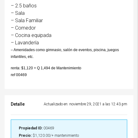
– 2.5 baños
– Sala
– Sala Familiar
– Comedor
– Cocina equipada
– Lavandería
– Amenidades como gimnasio, salón de eventos, piscina, juegos
infantiles, etc.
renta: $1,120 + Q 1,494 de Mantenimiento
ref 00469
Detalle
Actualizado en: noviembre 29, 2021 a las 12:43 pm
Propiedad ID:
00469
Precio:
$1,120.00/+ mantenimiento