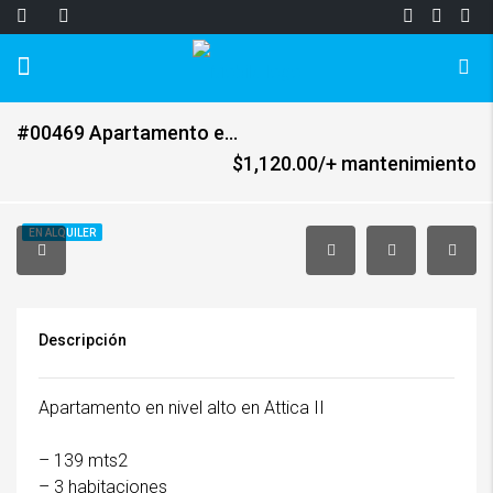
#00469 Apartamento en Nivel Alto en Attica II
$1,120.00/+ mantenimiento
EN ALQUILER
Descripción
Apartamento en nivel alto en Attica II
– 139 mts2
– 3 habitaciones