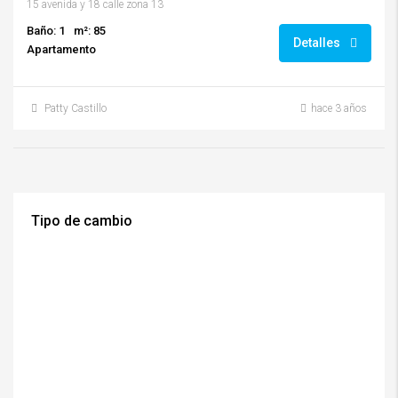
15 avenida y 18 calle zona 13
Baño: 1
m²: 85
Detalles
Apartamento
Patty Castillo
hace 3 años
Tipo de cambio