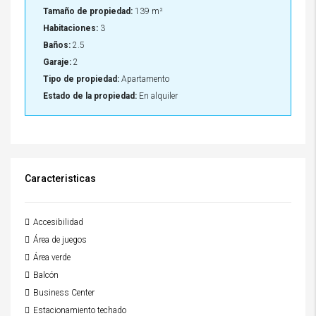
Tamaño de propiedad:
139 m²
Habitaciones:
3
Baños:
2.5
Garaje:
2
Tipo de propiedad:
Apartamento
Estado de la propiedad:
En alquiler
Caracteristicas
Accesibilidad
Área de juegos
Área verde
Balcón
Business Center
Estacionamiento techado