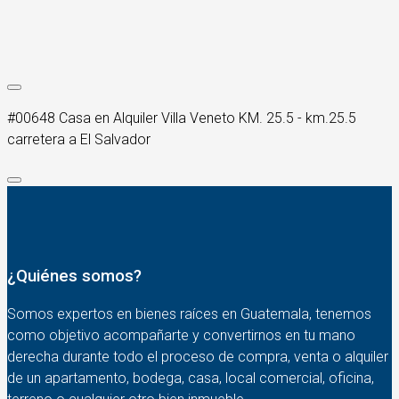
#00648 Casa en Alquiler Villa Veneto KM. 25.5 - km.25.5
carretera a El Salvador
¿Quiénes somos?
Somos expertos en bienes raíces en Guatemala, tenemos
como objetivo acompañarte y convertirnos en tu mano
derecha durante todo el proceso de compra, venta o alquiler
de un apartamento, bodega, casa, local comercial, oficina,