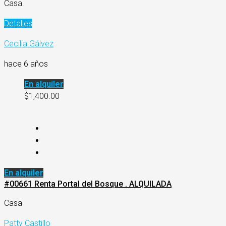
Casa
Detalles
Cecilia Gálvez
hace 6 años
En alquiler
$1,400.00
En alquiler
#00661 Renta Portal del Bosque . ALQUILADA
Casa
Patty Castillo