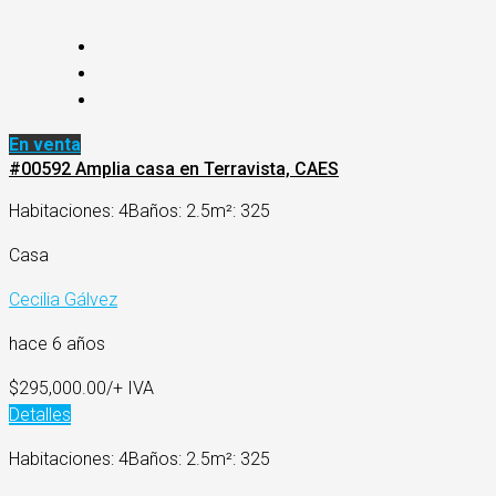
En venta
#00592 Amplia casa en Terravista, CAES
Habitaciones: 4
Baños: 2.5
m²: 325
Casa
Cecilia Gálvez
hace 6 años
$295,000.00/+ IVA
Detalles
Habitaciones: 4
Baños: 2.5
m²: 325