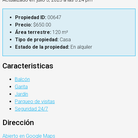
Propiedad ID:
00647
Precio:
$650.00
Área terrestre:
120 m²
Tipo de propiedad:
Casa
Estado de la propiedad:
En alquiler
Caracteristicas
Balcón
Garita
Jardín
Parqueo de visitas
Seguridad 24/7
Dirección
Abierto en Google Maps