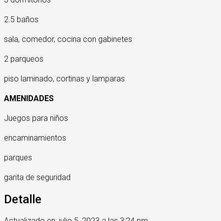
2.5 baños
sala, comedor, cocina con gabinetes
2 parqueos
piso laminado, cortinas y lamparas
AMENIDADES
Juegos para niños
encaminamientos
parques
garita de seguridad
Detalle
Actualizado en: julio 5, 2023 a las 3:24 pm