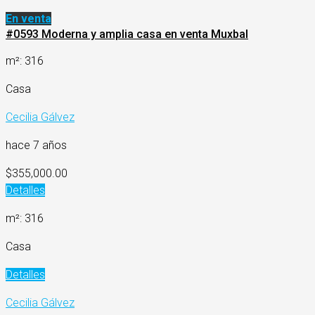
En venta
#0593 Moderna y amplia casa en venta Muxbal
m²: 316
Casa
Cecilia Gálvez
hace 7 años
$355,000.00
Detalles
m²: 316
Casa
Detalles
Cecilia Gálvez