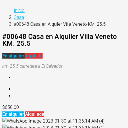
Inicio
Casa
#00648 Casa en Alquiler Villa Veneto KM. 25.5
#00648 Casa en Alquiler Villa Veneto
KM. 25.5
En alquiler
Alquilada
km.25.5 carretera a El Salvador
$650.00
En alquiler
Alquilada