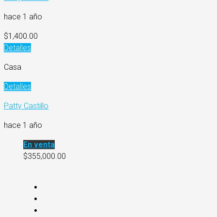
hace 1 año
$1,400.00
Detalles
Casa
Detalles
Patty Castillo
hace 1 año
En venta
$355,000.00