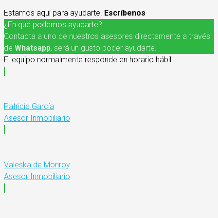
Estamos aquí para ayudarte.
Escríbenos
¿En qué podemos ayudarte?
Contacta a uno de nuestros asesores directamente a través
de
Whatsapp
, será un gusto poder ayudarte.
El equipo normalmente responde en horario hábil.
Patricia García
Asesor Inmobiliario
Valeska de Monroy
Asesor Inmobiliario