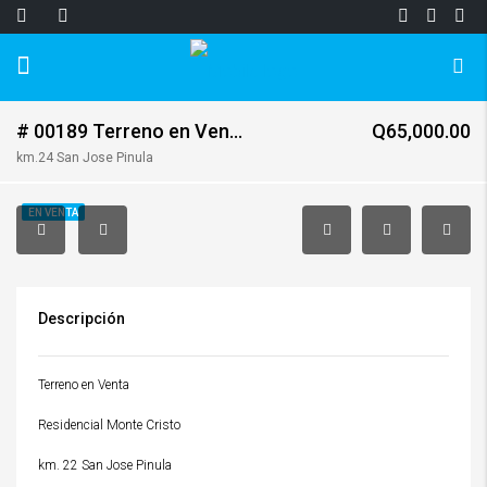
# 00189 Terreno en Venta Montecristo Carretera San Jose Pinula
Q65,000.00
km.24 San Jose Pinula
EN VENTA
Descripción
Terreno en Venta
Residencial Monte Cristo
km. 22 San Jose Pinula