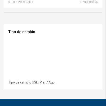
Luis Pedro García
hace 6 años
Tipo de cambio
Tipo de cambio
USD
: Vie, 7 Ago.