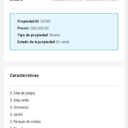
Propiedad ID:
00189
Precio:
Q65,000.00
Tipo de propiedad:
Terreno
Estado de la propiedad:
En venta
Caracteristicas
Área de juegos
Área verde
Gimnasio
Jardín
Parqueo de visitas