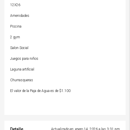
12X26
Amenidades
Piscina
2 gym
Salon Social
Juegos para niños
Laguna artificial
Churrasqueras
El valor de la Paja de Agua es de $1.100
Detalle
Actualizado en: enero 14, 2026 a las 3:31 pm