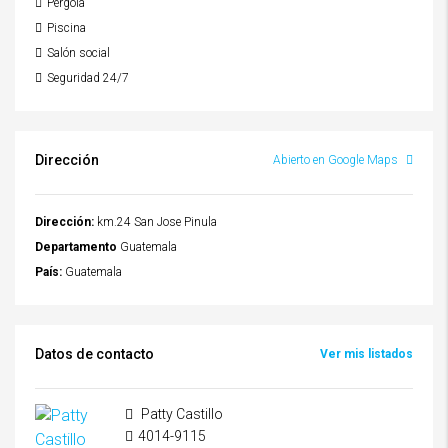
Pérgola
Piscina
Salón social
Seguridad 24/7
Dirección
Abierto en Google Maps
Dirección:
km.24 San Jose Pinula
Departamento
Guatemala
País:
Guatemala
Datos de contacto
Ver mis listados
Patty Castillo
4014-9115