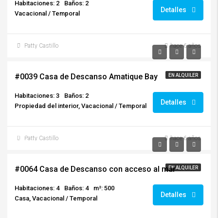
Habitaciones: 2
Baños: 2
Detalles
Vacacional / Temporal
Patty Castillo
hace 6 años
$250.00/x noche
#0039 Casa de Descanso Amatique Bay
EN ALQUILER
Habitaciones: 3
Baños: 2
Detalles
Propiedad del interior, Vacacional / Temporal
desde
Patty Castillo
hace 6 años
$1,950.00
#0064 Casa de Descanso con acceso al mar
EN ALQUILER
Habitaciones: 4
Baños: 4
m²: 500
Detalles
Casa, Vacacional / Temporal