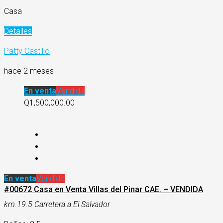
Casa
Detalles
Patty Castillo
hace 2 meses
En venta
Vendida
Q1,500,000.00
En venta
Vendida
#00672 Casa en Venta Villas del Pinar CAE. – VENDIDA
km.19.5 Carretera a El Salvador