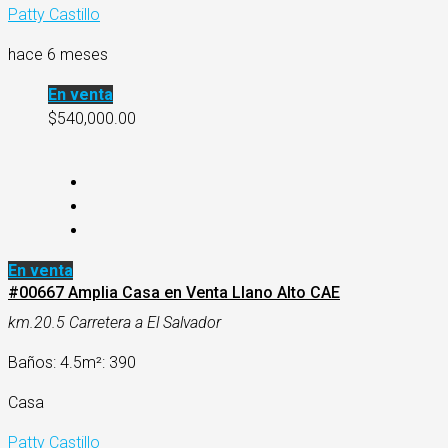
Patty Castillo
hace 6 meses
En venta
$540,000.00
En venta
#00667 Amplia Casa en Venta Llano Alto CAE
km.20.5 Carretera a El Salvador
Baños: 4.5
m²: 390
Casa
Patty Castillo