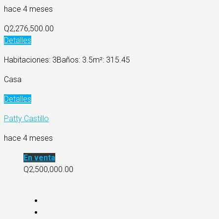
hace 4 meses
Q2,276,500.00
Detalles
Habitaciones: 3
Baños: 3.5
m²: 315.45
Casa
Detalles
Patty Castillo
hace 4 meses
En venta
Q2,500,000.00