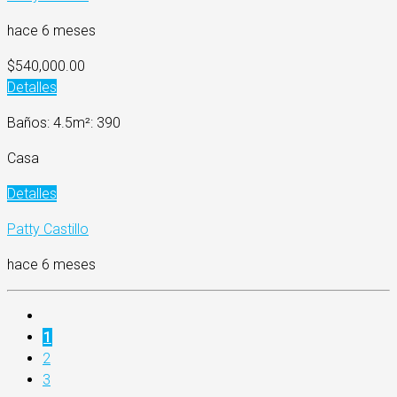
hace 6 meses
$540,000.00
Detalles
Baños: 4.5
m²: 390
Casa
Detalles
Patty Castillo
hace 6 meses
1
2
3