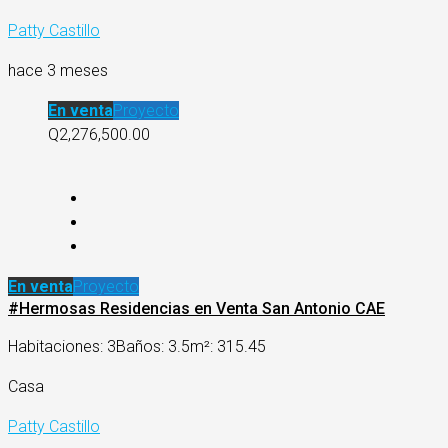
Patty Castillo
hace 3 meses
En venta
Proyecto
Q2,276,500.00
En venta
Proyecto
#Hermosas Residencias en Venta San Antonio CAE
Habitaciones: 3
Baños: 3.5
m²: 315.45
Casa
Patty Castillo