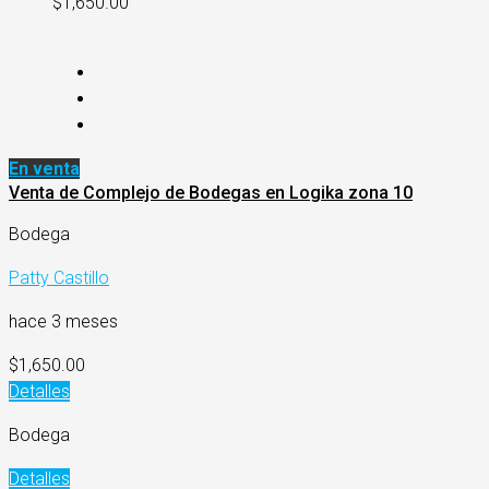
$1,650.00
En venta
Venta de Complejo de Bodegas en Logika zona 10
Bodega
Patty Castillo
hace 3 meses
$1,650.00
Detalles
Bodega
Detalles