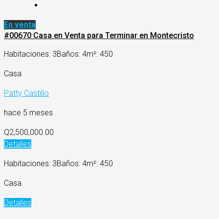
En venta
#00670 Casa en Venta para Terminar en Montecristo
Habitaciones: 3
Baños: 4
m²: 450
Casa
Patty Castillo
hace 5 meses
Q2,500,000.00
Detalles
Habitaciones: 3
Baños: 4
m²: 450
Casa
Detalles