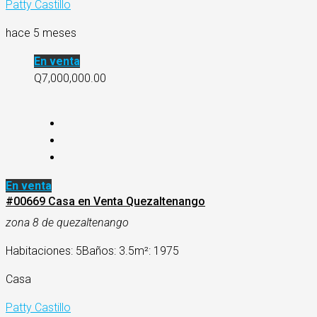
Patty Castillo
hace 5 meses
En venta
Q7,000,000.00
En venta
#00669 Casa en Venta Quezaltenango
zona 8 de quezaltenango
Habitaciones: 5
Baños: 3.5
m²: 1975
Casa
Patty Castillo