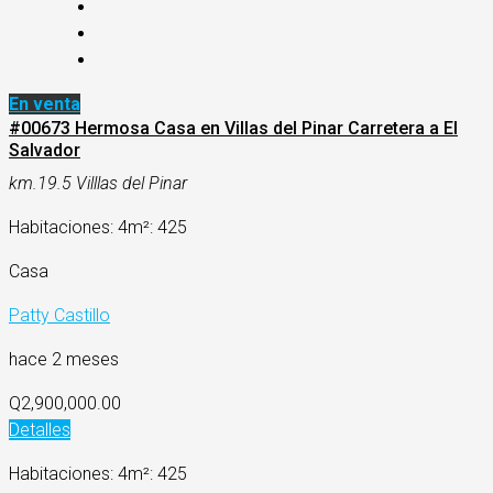
En venta
#00673 Hermosa Casa en Villas del Pinar Carretera a El
Salvador
km.19.5 Villlas del Pinar
Habitaciones: 4
m²: 425
Casa
Patty Castillo
hace 2 meses
Q2,900,000.00
Detalles
Habitaciones: 4
m²: 425