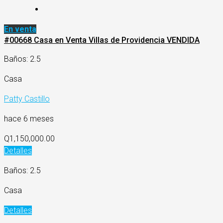
En venta
#00668 Casa en Venta Villas de Providencia VENDIDA
Baños: 2.5
Casa
Patty Castillo
hace 6 meses
Q1,150,000.00
Detalles
Baños: 2.5
Casa
Detalles