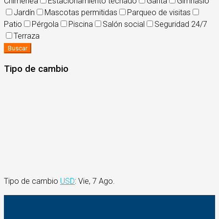
Chimenea
Estacionamiento techado
Garita
Gimnasio
Jardín
Mascotas permitidas
Parqueo de visitas
Patio
Pérgola
Piscina
Salón social
Seguridad 24/7
Terraza
Buscar
Tipo de cambio
Tipo de cambio
USD
: Vie, 7 Ago.