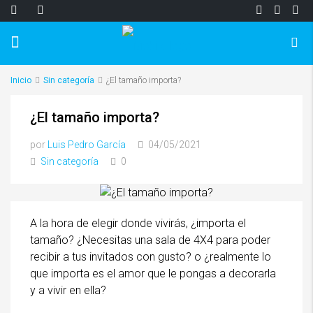
Inicio
Sin categoría
¿El tamaño importa?
¿El tamaño importa?
por
Luis Pedro García
04/05/2021
Sin categoría
0
A la hora de elegir donde vivirás, ¿importa el
tamaño? ¿Necesitas una sala de 4X4 para poder
recibir a tus invitados con gusto? o ¿realmente lo
que importa es el amor que le pongas a decorarla
y a vivir en ella?