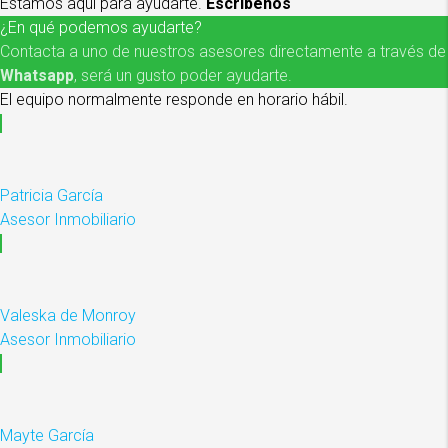
Estamos aquí para ayudarte.
Escríbenos
¿En qué podemos ayudarte?
Contacta a uno de nuestros asesores directamente a través de
Whatsapp
, será un gusto poder ayudarte.
El equipo normalmente responde en horario hábil.
Patricia García
Asesor Inmobiliario
Valeska de Monroy
Asesor Inmobiliario
Mayte García