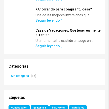
¿Ahorrando para comprar tu casa?
Una de las mejores inversiones que...
Seguir leyendo
Casa de Vacaciones: Que tener en mente
al rentar
Últimamente ha existido un auge en...
Seguir leyendo
Categorías
Sin categoría
(15)
Etiquetas
construccion
guatemala
innovacion
materiales