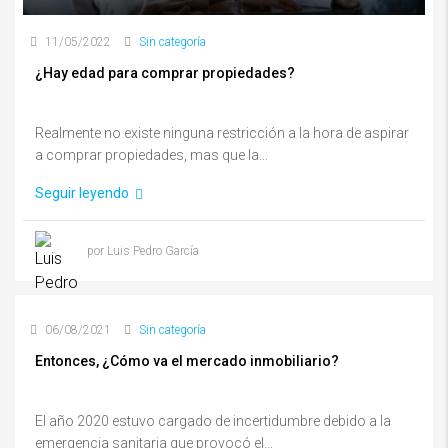
11/05/2022
Sin categoría
¿Hay edad para comprar propiedades?
Realmente no existe ninguna restricción a la hora de aspirar
a comprar propiedades, mas que la...
Seguir leyendo
por Luis Pedro García
06/08/2021
Sin categoría
Entonces, ¿Cómo va el mercado inmobiliario?
El año 2020 estuvo cargado de incertidumbre debido a la
emergencia sanitaria que provocó el...