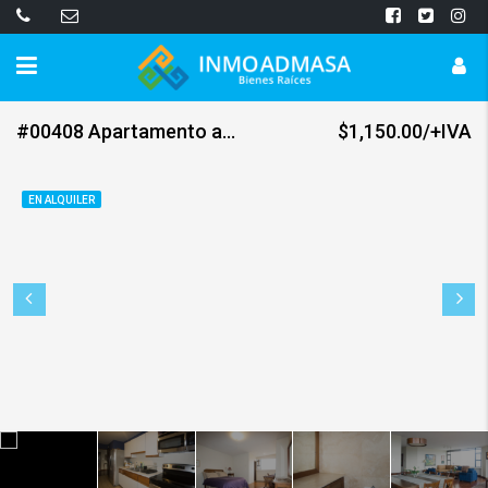
#00408 Apartamento amueblado y equipado en RENTA z.13
$1,150.00/+IVA
EN ALQUILER