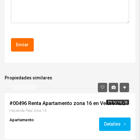
Propiedades similares
Q5,500.00
#00496 Renta Apartamento zona 16 en Velure ALQUILADO
EN ALQUILER
Hacienda Real zona 16
Apartamento
Detalles