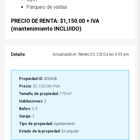
Parqueo de visitas
PRECIO DE RENTA: $1,150.00 + IVA
(mantenimiento INCLUIDO)
Detalle
Actualizado en: febrero 20, 2020 a las 4:55 pm
Propiedad ID:
#00408
Precio:
$1,150.00/+IVA
Tamaño de propiedad:
170 m²
Habitaciones:
2
Baños:
2.5
Garaje:
2
Tipo de propiedad:
Apartamento
Estado de la propiedad:
En alquiler